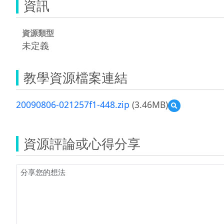
資訊
資源類型
未定義
教學資源檔案連結
20090806-021257f1-448.zip
(3.46MB)
預
覽
20090806-
021257f1-
資源評論或心得分享
448.zip