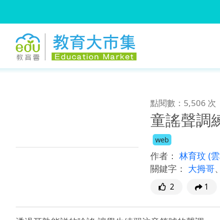
:::
跳到主要內容
:::
點閱數：5,506 次
童謠聲調
web
作者：
林育玟
(
關鍵字：
大拇哥
2
1