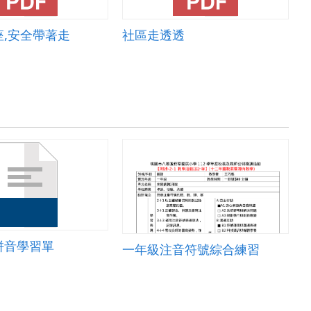
座,安全帶著走
社區走透透
拼音學習單
一年級注音符號綜合練習