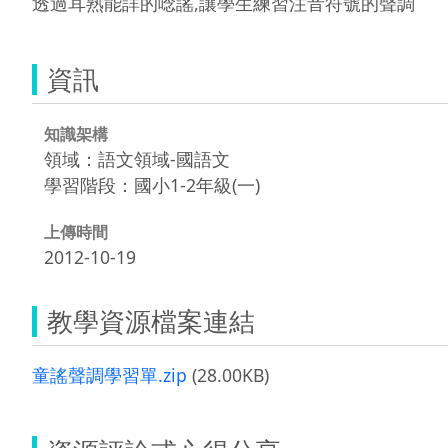
透過耳熟能詳的唸謠,讓學生練習注音符號的聲調
資訊
知識架構
領域：語文領域-國語文
學習階段：國小1-2年級(一)
上傳時間
2012-10-19
教學資源檔案連結
童謠聲調學習單.zip
(28.00KB)