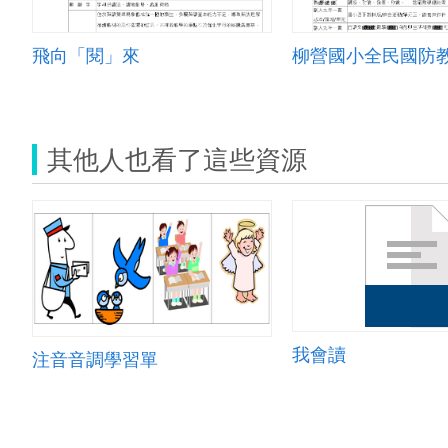
飛向「閱」來
柳營國小全民國防
其他人也看了這些資源
我會讀
注音音調學習單