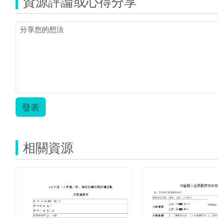
資源評論或心得分享
發表
相關資源