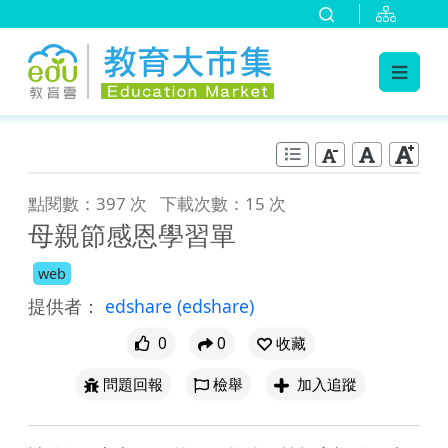
:::
跳到主要內容
:::
點閱數：397 次
下載次數：15 次
母親節感恩學習單
web
提供者：
edshare
(edshare)
0
0
收藏
問題回報
檢舉
加入追蹤