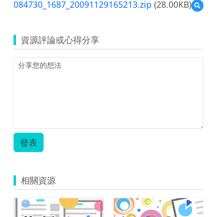
084730_1687_20091129165213.zip
(28.00KB)
預
覽
08473
資源評論或心得分享
發表
相關資源