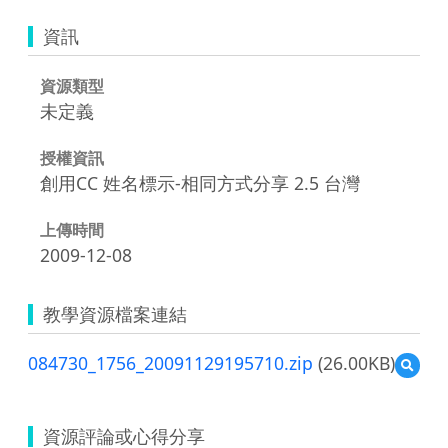
資訊
資源類型
未定義
授權資訊
創用CC 姓名標示-相同方式分享 2.5 台灣
上傳時間
2009-12-08
教學資源檔案連結
084730_1756_20091129195710.zip
(26.00KB)
預
覽
08473
資源評論或心得分享