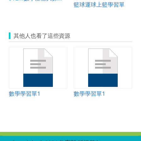
籃球運球上籃學習單
其他人也看了這些資源
數學學習單1
數學學習單1
:::