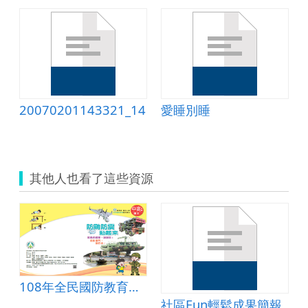
20070201143321_14
愛睡別睡
其他人也看了這些資源
108年全民國防教育補充教材-國小中高年級
社區Fun輕鬆成果簡報