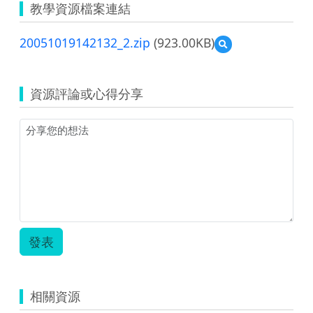
教學資源檔案連結
20051019142132_2.zip
(923.00KB)
預
覽
20051019142132_2.z
資源評論或心得分享
發表
相關資源