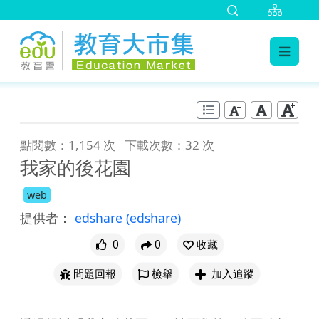
:::
跳到主要內容
:::
點閱數：1,154 次
下載次數：32 次
我家的後花園
web
提供者：
edshare
(edshare)
0
0
收藏
問題回報
檢舉
加入追蹤