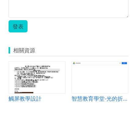
發表
相關資源
觸屏教學設計
智慧教育學堂-光的折射與透鏡成像
助教學-當我們同在異起