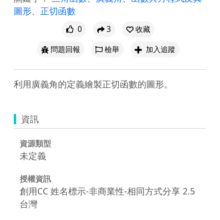
圖形
、
正切函數
0
3
收藏
問題回報
檢舉
加入追蹤
利用廣義角的定義繪製正切函數的圖形。
資訊
資源類型
未定義
授權資訊
創用CC 姓名標示-非商業性-相同方式分享 2.5
台灣