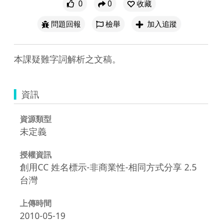
0
0
收藏
問題回報
檢舉
加入追蹤
本課疑難字詞解析之文稿。
資訊
資源類型
未定義
授權資訊
創用CC 姓名標示-非商業性-相同方式分享 2.5
台灣
上傳時間
2010-05-19