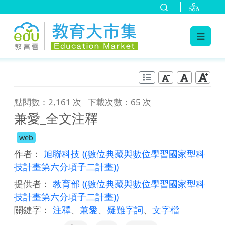
:::
跳到主要內容
:::
點閱數：2,161 次
下載次數：65 次
兼愛_全文注釋
web
作者：
旭聯科技
((數位典藏與數位學習國家型科
技計畫第六分項子二計畫))
提供者：
教育部
((數位典藏與數位學習國家型科
技計畫第六分項子二計畫))
關鍵字：
注釋
、
兼愛
、
疑難字詞
、
文字檔