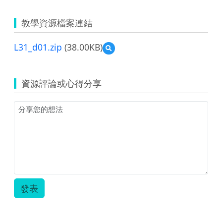
教學資源檔案連結
L31_d01.zip
(38.00KB)
預
覽
L31_d01.zip
資源評論或心得分享
發表