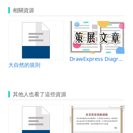
相關資源
類)教學資源專區
DrawExpress Diagram Lite
大自然的規則
其他人也看了這些資源