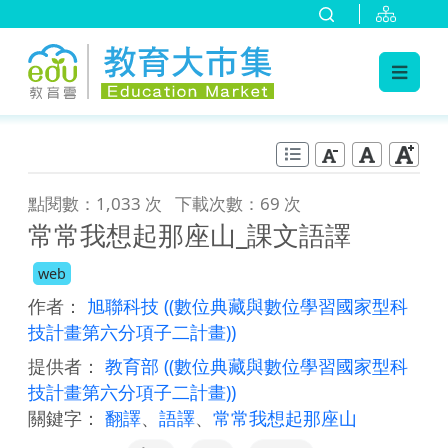
:::
跳到主要內容
:::
點閱數：1,033 次
下載次數：69 次
常常我想起那座山_課文語譯
web
作者：
旭聯科技
((數位典藏與數位學習國家型科
技計畫第六分項子二計畫))
提供者：
教育部
((數位典藏與數位學習國家型科
技計畫第六分項子二計畫))
關鍵字：
翻譯
、
語譯
、
常常我想起那座山