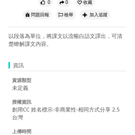
0
0
收藏
問題回報
檢舉
加入追蹤
以段落為單位，將課文以流暢白話文譯出，可清
楚瞭解課文內容。
資訊
資源類型
未定義
授權資訊
創用CC 姓名標示-非商業性-相同方式分享 2.5
台灣
上傳時間