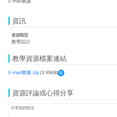
E-mail教案
資訊
資源類型
教學設計
教學資源檔案連結
E-mail教案.zip
(3.99KB)
預
覽
E-
mail
資源評論或心得分享
教
案.zip