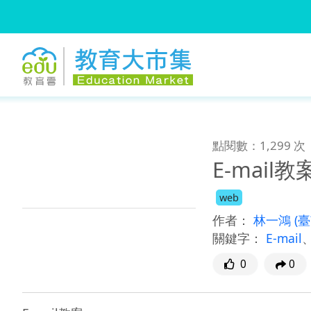
:::
跳到主要內容
:::
點閱數：1,299 次
E-mail教
web
作者：
林一鴻
(
關鍵字：
E-mail
0
0