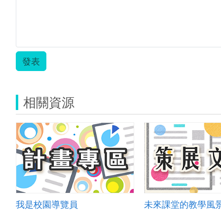
發表
相關資源
我是校園導覽員
未來課堂的教學風