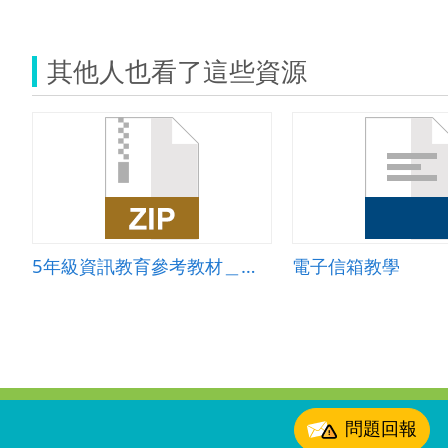
其他人也看了這些資源
5年級資訊教育參考教材＿第四課電子郵件e點通
電子信箱教學
:::
問題回報