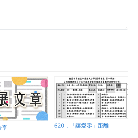
620，「讓愛零」距離
分享