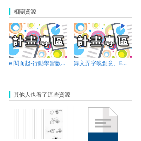
相關資源
e 閱而起-行動學習數位共同體
舞文弄字喚創意、E情達意戀語文
其他人也看了這些資源