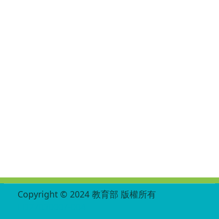
:::
Copyright © 2024 教育部 版權所有
ED27030007-004