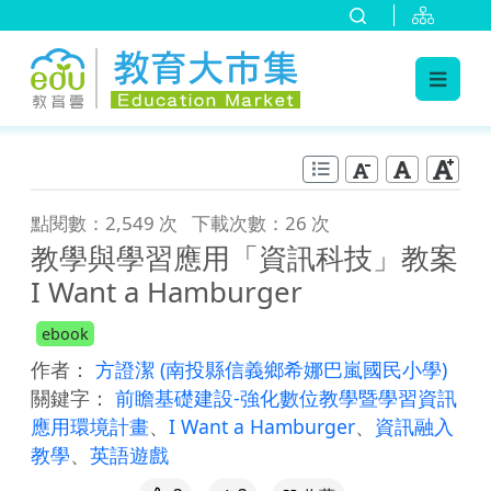
:::
跳到主要內容
:::
點閱數：2,549 次
下載次數：26 次
教學與學習應用「資訊科技」教案
I Want a Hamburger
ebook
作者：
方證潔
(南投縣信義鄉希娜巴嵐國民小學)
關鍵字：
前瞻基礎建設-強化數位教學暨學習資訊
應用環境計畫
、
I Want a Hamburger
、
資訊融入
教學
、
英語遊戲