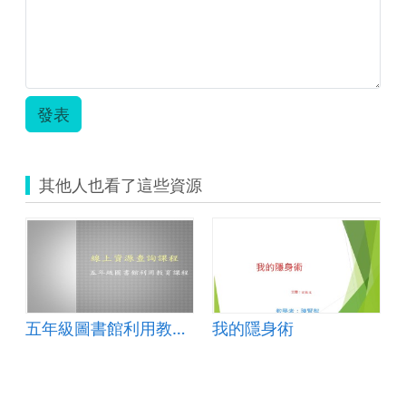
發表
其他人也看了這些資源
;灰王子
五年級圖書館利用教育課程
我的隱身術