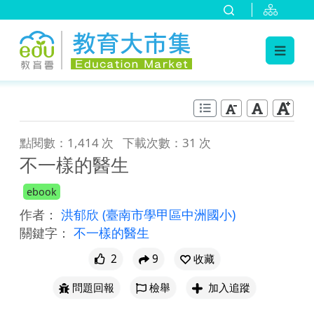
:::
跳到主要內容
:::
點閱數：1,414 次
下載次數：31 次
不一樣的醫生
ebook
作者：
洪郁欣
(臺南市學甲區中洲國小)
關鍵字：
不一樣的醫生
2
9
收藏
問題回報
檢舉
加入追蹤