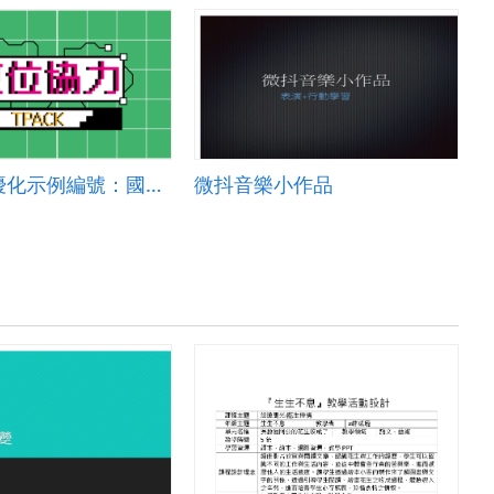
單一活動優化示例編號：國小國語MAPS 2024-003
微抖音樂小作品