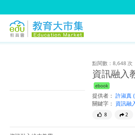
:::
跳到主要內容
:::
點閱數：8,648 次
資訊融入
ebook
提供者：
許淑真
關鍵字：
資訊融
8
2