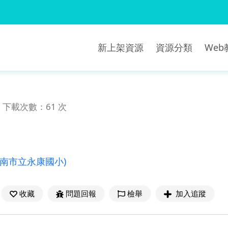
新上架資源
資源分類
We
下載次數：61 次
臺南市立永康國小)
收藏
問題回報
檢舉
加入追蹤