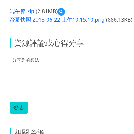
端午節.zip
(2.81MB)
預
覽
螢幕快照 2018-06-22 上午10.15.10.png
(886.13KB)
端
午
節.zip
資源評論或心得分享
發表
相關資源