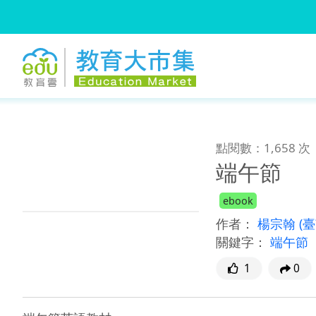
:::
跳到主要內容
:::
點閱數：1,658 次
端午節
ebook
作者：
楊宗翰
(
關鍵字：
端午節
1
0