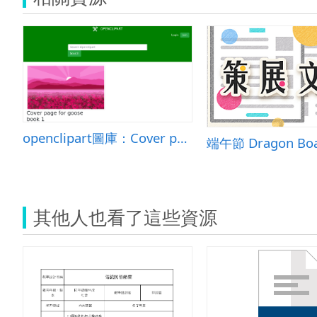
openclipart圖庫：Cover page for goose book 1
端午節 Dragon Boat
其他人也看了這些資源