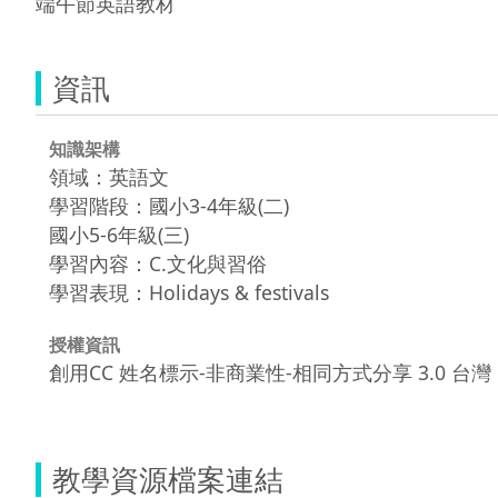
端午節英語教材
資訊
知識架構
領域：英語文
學習階段：國小3-4年級(二)
國小5-6年級(三)
學習內容：C.文化與習俗
學習表現：Holidays & festivals
授權資訊
創用CC 姓名標示-非商業性-相同方式分享 3.0 台灣
教學資源檔案連結