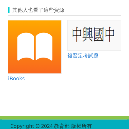
其他人也看了這些資源
複習定考試題
iBooks
:::
Copyright © 2024 教育部 版權所有