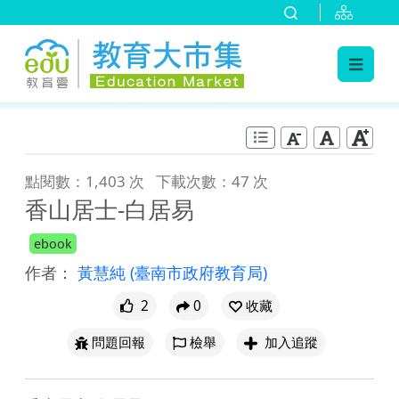
:::
跳到主要內容
:::
點閱數：1,403 次
下載次數：47 次
香山居士-白居易
ebook
作者：
黃慧純
(臺南市政府教育局)
2
0
收藏
問題回報
檢舉
加入追蹤