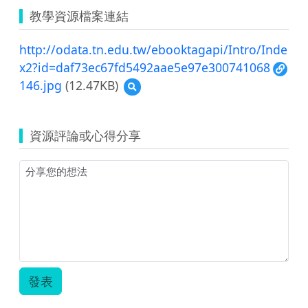
教學資源檔案連結
http://odata.tn.edu.tw/ebooktagapi/Intro/Inde
x2?id=daf73ec67fd5492aae5e97e300741068
146.jpg
(12.47KB)
預
覽
146.jpg
資源評論或心得分享
發表