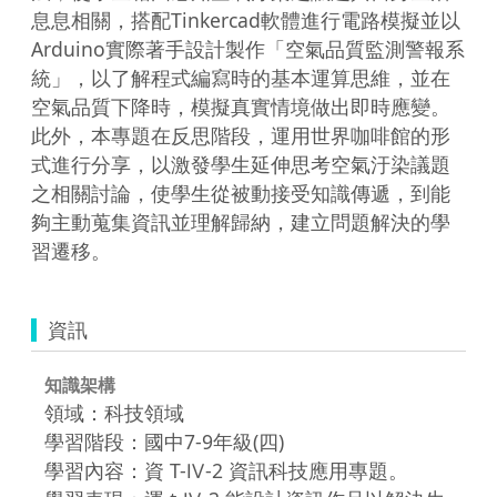
息息相關，搭配Tinkercad軟體進行電路模擬並以
Arduino實際著手設計製作「空氣品質監測警報系
統」，以了解程式編寫時的基本運算思維，並在
空氣品質下降時，模擬真實情境做出即時應變。

此外，本專題在反思階段，運用世界咖啡館的形
式進行分享，以激發學生延伸思考空氣汙染議題
之相關討論，使學生從被動接受知識傳遞，到能
夠主動蒐集資訊並理解歸納，建立問題解決的學
習遷移。
資訊
知識架構
領域：科技領域
學習階段：國中7-9年級(四)
學習內容：資 T-Ⅳ-2 資訊科技應用專題。