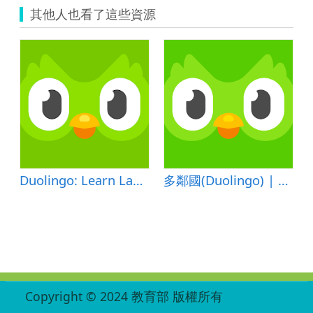
其他人也看了這些資源
Duolingo: Learn Languages Free
多鄰國(Duolingo) | 免費學習英語
:::
Copyright © 2024 教育部 版權所有