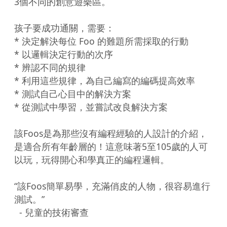
3個不同的創意遊樂區。

孩子要成功通關，需要：

* 決定解決每位 Foo 的難題所需採取的行動

* 以邏輯決定行動的次序

* 辨認不同的規律

* 利用這些規律，為自己編寫的編碼提高效率

* 測試自己心目中的解決方案

* 從測試中學習，並嘗試改良解決方案

該Foos是為那些沒有編程經驗的人設計的介紹，
是適合所有年齡層的！這意味著5至105歲的人可
以玩，玩得開心和學真正的編程邏輯。

“該Foos簡單易學，充滿俏皮的人物，很容易進行
測試。”

  - 兒童的技術審查
