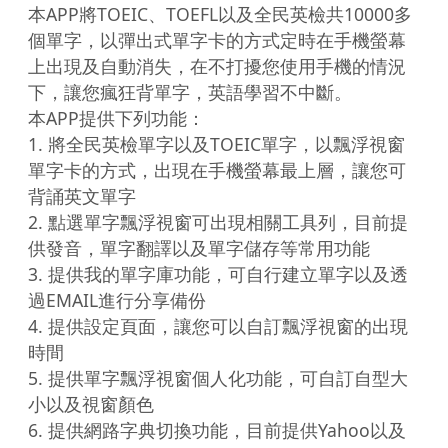
本APP將TOEIC、TOEFL以及全民英檢共10000多
個單字，以彈出式單字卡的方式定時在手機螢幕
上出現及自動消失，在不打擾您使用手機的情況
下，讓您瘋狂背單字，英語學習不中斷。

本APP提供下列功能：

1. 將全民英檢單字以及TOEIC單字，以飄浮視窗
單字卡的方式，出現在手機螢幕最上層，讓您可
背誦英文單字

2. 點選單字飄浮視窗可出現相關工具列，目前提
供發音，單字翻譯以及單字儲存等常用功能

3. 提供我的單字庫功能，可自行建立單字以及透
過EMAIL進行分享備份

4. 提供設定頁面，讓您可以自訂飄浮視窗的出現
時間

5. 提供單字飄浮視窗個人化功能，可自訂自型大
小以及視窗顏色

6. 提供網路字典切換功能，目前提供Yahoo以及