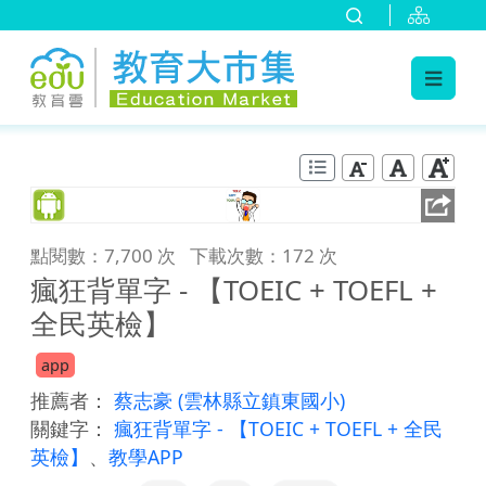
:::
跳到主要內容
:::
點閱數：7,700 次
下載次數：172 次
瘋狂背單字 - 【TOEIC + TOEFL +
全民英檢】
app
推薦者：
蔡志豪
(雲林縣立鎮東國小)
關鍵字：
瘋狂背單字 - 【TOEIC + TOEFL + 全民
英檢】
、
教學APP