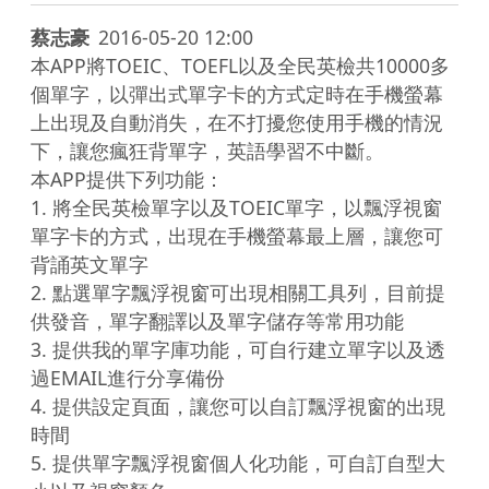
蔡志豪
2016-05-20 12:00
本APP將TOEIC、TOEFL以及全民英檢共10000多
個單字，以彈出式單字卡的方式定時在手機螢幕
上出現及自動消失，在不打擾您使用手機的情況
下，讓您瘋狂背單字，英語學習不中斷。

本APP提供下列功能：

1. 將全民英檢單字以及TOEIC單字，以飄浮視窗
單字卡的方式，出現在手機螢幕最上層，讓您可
背誦英文單字

2. 點選單字飄浮視窗可出現相關工具列，目前提
供發音，單字翻譯以及單字儲存等常用功能

3. 提供我的單字庫功能，可自行建立單字以及透
過EMAIL進行分享備份

4. 提供設定頁面，讓您可以自訂飄浮視窗的出現
時間

5. 提供單字飄浮視窗個人化功能，可自訂自型大