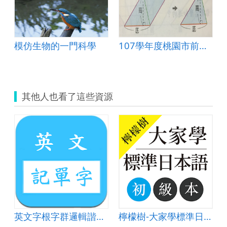
模仿生物的一門科學
107學年度桃園市前瞻計畫之智慧學習教室教案
其他人也看了這些資源
英文字根字群邏輯諧音記單字字典
檸檬樹-大家學標準日本語初級本