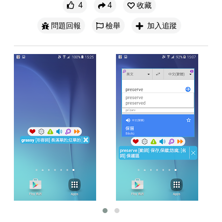
4
4
收藏
問題回報
檢舉
加入追蹤