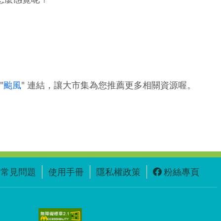
"
颱風
" 連結，讓大市集為您推薦更多相關資源喔。
常見問題
使用手冊
隱私權政策
粉絲專頁