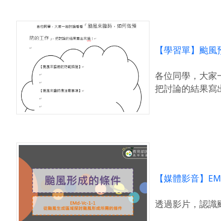
【學習單】颱風預
各位同學，大家
把討論的結果寫
【媒體影音】EM
透過影片，認識