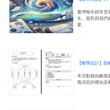
臺灣每年經常受
失。面對與我們
要。
【教學設計】防颱
本活動藉由颱風
風消息的獲知及