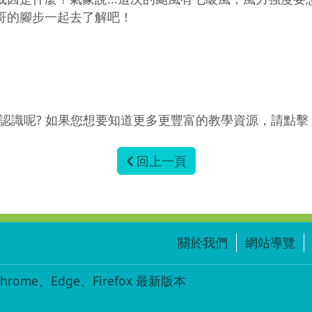
哥的腳步一起去了解吧！
識呢? 如果您想要知道更多更豐富的教學資源，請點擊 
回上一頁
關於我們
網站導覽
ome、Edge、Firefox 最新版本
-001