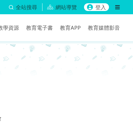
全站搜尋
網站導覽
登入
b教學資源
教育電子書
教育APP
教育媒體影音
會