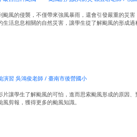
到颱風的侵襲，不僅帶來強風暴雨，還會引發嚴重的災害
的生活息息相關的自然災害，讓學生從了解颱風的形成過
演習 吳鴻俊老師 / 臺南市後營國小
影片讓學生了解颱風的可怕，進而思索颱風形成的原因、
颱風剪報，獲得更多的颱風知識。