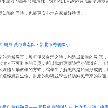
颱風來臨前的基本防範措施，例如利用氣象錄音電話掌握最
災知識的同時，也能更安心地在家做好準備。
-颱風 黃啟嘉老師 / 新北市秀朗國小
的天然災害，每每侵襲台灣之時，均造成嚴重的災 害，農田
台灣人不可避免的天災，所以我們更應該從小認識它、了
多媒體互動教學的方式，讓學生了解颱風是如何形成的，
知道颱風對生命、財產的影響並學習預防颱風帶來的災害
級自然科颱風—— 颱風的判讀與防災 賴宜君老師 / 桃