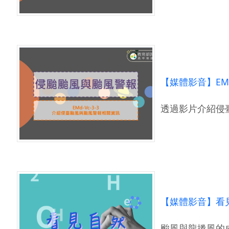
【媒體影音】EM
透過影片介紹侵
【媒體影音】看見
颱風與龍捲風的