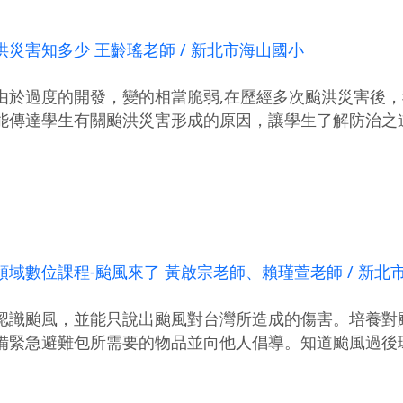
災害知多少 王齡瑤老師 / 新北市海山國小
由於過度的開發，變的相當脆弱,在歷經多次颱洪災害後，
能傳達學生有關颱洪災害形成的原因，讓學生了解防治之
域數位課程-颱風來了 黃啟宗老師、賴瑾萱老師 / 新北
認識颱風，並能只說出颱風對台灣所造成的傷害。培養對
備緊急避難包所需要的物品並向他人倡導。知道颱風過後