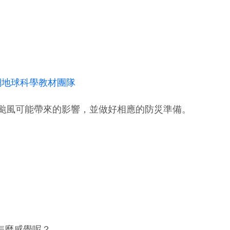
材網地球科學教材團隊
颱風可能帶來的影響，並做好相應的防災準備。
怎麼感覺呢？