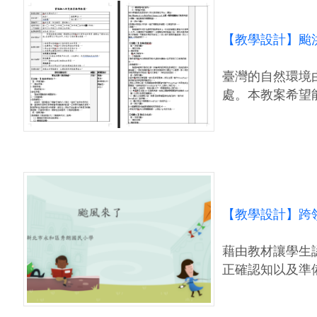
【教學設計】颱洪
臺灣的自然環境
處。本教案希望
【教學設計】跨領
藉由教材讓學生
正確認知以及準