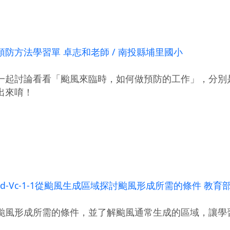
防方法學習單 卓志和老師 / 南投縣埔里國小
一起討論看看「颱風來臨時，如何做預防的工作」，分別
出來唷！
d-Vc-1-1從颱風生成區域探討颱風形成所需的條件 教
颱風形成所需的條件，並了解颱風通常生成的區域，讓學