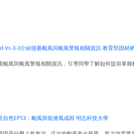
d-Vc-3-3介紹侵臺颱風與颱風警報相關資訊 教育部因
臺颱風與颱風警報相關資訊，引導同學了解如何提前掌握
自然EP53：颱風與龍捲風成因 明志科技大學
成因是什麼？氣象說...這次的颱風有七級風，風力強度要