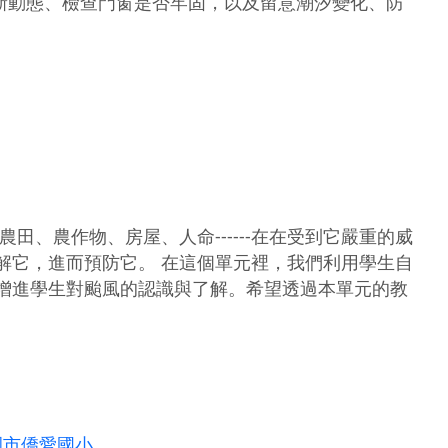
新動態、檢查門窗是否牢固，以及留意潮汐變化、防
、農作物、房屋、人命------在在受到它嚴重的威
解它，進而預防它。 在這個單元裡，我們利用學生自
增進學生對颱風的認識與了解。希望透過本單元的教
。
園市僑愛國小