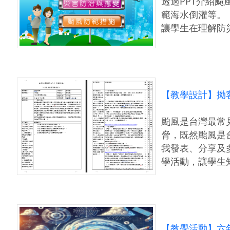
透過PPT介紹
範海水倒灌等。
讓學生在理解防
【教學設計】拗客
颱風是台灣最常見
脅，既然颱風是
我發表、分享及
學活動，讓學生
【教學活動】六年