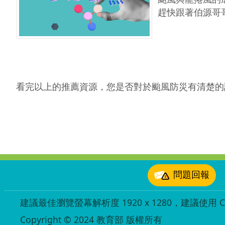
趕快跟著伯源哥
看完以上的推薦資源，您是否對於颱風防災有清楚的認
:::
問題回報
建議最佳瀏覽螢幕解析度 1920 x 1280，建議使用 Chr
Copyright © 2024 教育部 版權所有
ED27030007