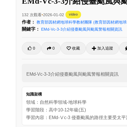
EMd-Vc-3-3介紹侵臺颱風
132 次觀看
2026-01-02
video
作者：
教育部因材網地球科學教材團隊
(教育部因材網地球
關鍵字：
EMd-Vc-3-3介紹侵臺颱風與颱風警報相關資訊
0
0
收藏
加入追蹤
EMd-Vc-3-3介紹侵臺颱風與颱風警報相關資訊
知識架構
領域：自然科學領域-地球科學
學習階段：高中10-12年級(五)
學習內容：EMd-Ⅴc-3 侵臺颱風的路徑主要受