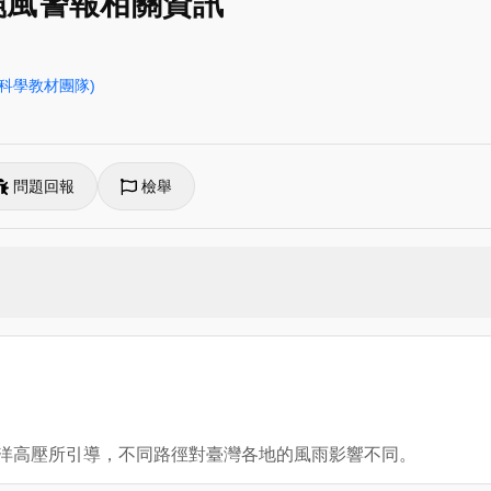
與颱風警報相關資訊
科學教材團隊)
問題回報
檢舉
太平洋高壓所引導，不同路徑對臺灣各地的風雨影響不同。