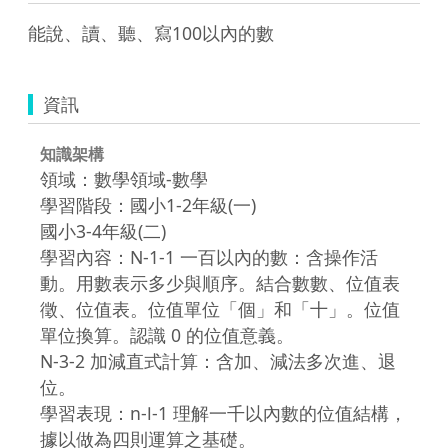
能說、讀、聽、寫100以內的數
資訊
知識架構
領域：數學領域-數學
學習階段：國小1-2年級(一)
國小3-4年級(二)
學習內容：N-1-1 一百以內的數：含操作活
動。用數表示多少與順序。結合數數、位值表
徵、位值表。位值單位「個」和「十」。位值
單位換算。認識 0 的位值意義。
N-3-2 加減直式計算：含加、減法多次進、退
位。
學習表現：n-Ⅰ-1 理解一千以內數的位值結構，
據以做為四則運算之基礎。