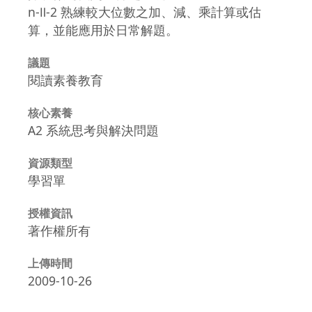
n-Ⅱ-2 熟練較大位數之加、減、乘計算或估
算，並能應用於日常解題。
議題
閱讀素養教育
核心素養
A2 系統思考與解決問題
資源類型
學習單
授權資訊
著作權所有
上傳時間
2009-10-26