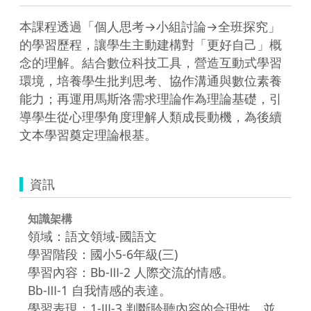
本課程透過「個人思考→小組討論→全班探究」
的學習歷程，讓學生主動建構對「更好自己」概
念的理解。結合數位科技工具，營造互動式學習
環境，培養學生批判思考、協作溝通與數位素養
能力；再運用馬斯洛需求理論作為理論基礎，引
導學生從心理學角度理解人類成長動機，為後續
文本學習奠定理論根基。
資訊
知識架構
領域：語文領域-國語文
學習階段：國小5-6年級(三)
學習內容：Bb-Ⅲ-2 人際交流的情感。
Bb-Ⅲ-1 自我情感的表達。
學習表現：1-Ⅲ-3 判斷聆聽內容的合理性，並