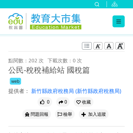
:::
跳到主要內容
:::
點閱數：202 次
下載次數：0 次
公民-稅稅補給站 國稅篇
web
提供者：
新竹縣政府稅務局
(新竹縣政府稅務局)
0
0
收藏
問題回報
檢舉
加入追蹤