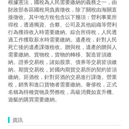
根據憲法，國稅為人民需要繳納的義務之一，由
財政部各區國稅局負責徵收，除了關稅由海關直
接徵收。其中地方稅包含以下幾項：營利事業所
得稅，透過獨資、合夥、公司及其他組織等營利
行為獲得收入時需要繳納。綜合所得稅，人民透
過工作獲取薪水時需要繳納。遺產稅，針對人民
死亡後的遺產課徵稅收。贈與稅，遺產的贈與人
需要繳納。貨物稅，貨物的轉移、製造皆須繳
納。證券交易稅，諸如股票、債券等交易皆須繳
納。期貨交易稅，於國內期貨交易所的契約皆須
繳納。菸酒稅，針對菸酒的交易進行課徵。營業
稅，銷售和進口貨物者需要繳納。奢侈稅，正式
名稱為特種貨物及勞務稅，高級消費如直升機、
資訊