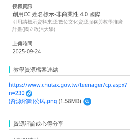
授權資訊
創用CC 姓名標示-非商業性 4.0 國際
引用請標示資料來源:數位文化資源服務與教學推廣
計畫(國立政治大學)
上傳時間
2025-09-24
教學資源檔案連結
https://www.chutax.gov.tw/teenager/cp.aspx?
n=230
(資源縮圖)公民.png
(1.58MB)
預
覽
(資
源
資源評論或心得分享
縮
圖)
公