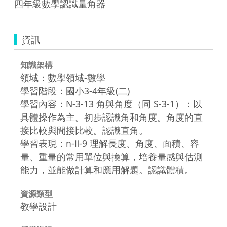
四年級數學認識量角器
資訊
知識架構
領域：數學領域-數學
學習階段：國小3-4年級(二)
學習內容：N-3-13 角與角度（同 S-3-1）：以
具體操作為主。初步認識角和角度。角度的直
接比較與間接比較。認識直角。
學習表現：n-Ⅱ-9 理解長度、角度、面積、容
量、重量的常用單位與換算，培養量感與估測
能力，並能做計算和應用解題。認識體積。
資源類型
教學設計