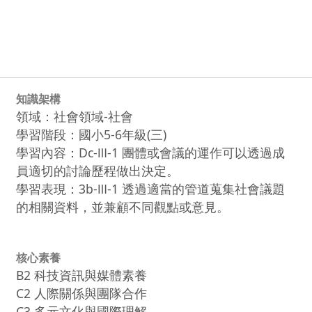
知識架構
領域：社會領域-社會
學習階段：國小5-6年級(三)
學習內容：Dc-Ⅲ-1 團體或會議的運作可以透過成
員適切的討論歷程做出決定。
學習表現：3b-Ⅲ-1 透過適當的管道蒐集社會議題
的相關資料，並兼顧不同觀點或意見。
核心素養
B2 科技資訊與媒體素養
C2 人際關係與團隊合作
C3 多元文化與國際理解