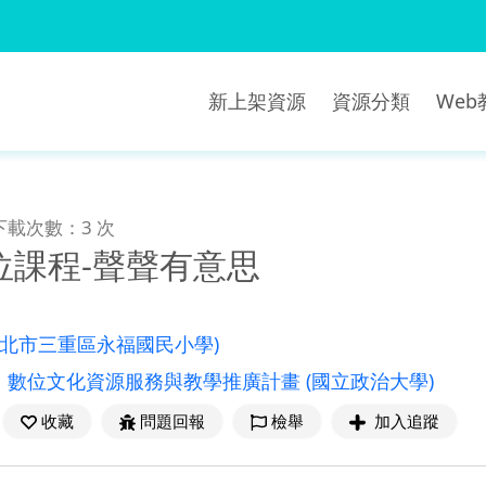
新上架資源
資源分類
We
下載次數：3 次
位課程-聲聲有意思
新北市三重區永福國民小學)
：
數位文化資源服務與教學推廣計畫
(國立政治大學)
收藏
問題回報
檢舉
加入追蹤