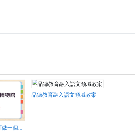
f
品德教育融入語文領域教案
跨領域數位課程－訂做一個家-花磚博物館