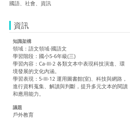
國語、社會、資訊
資訊
知識架構
領域：語文領域-國語文
學習階段：國小5-6年級(三)
學習內容：Ca-Ⅲ-2 各類文本中表現科技演進、環
境發展的文化內涵。
學習表現：5-Ⅲ-12 運用圖書館(室)、科技與網路，
進行資料蒐集、解讀與判斷，提升多元文本的閱讀
和應用能力。
議題
戶外教育