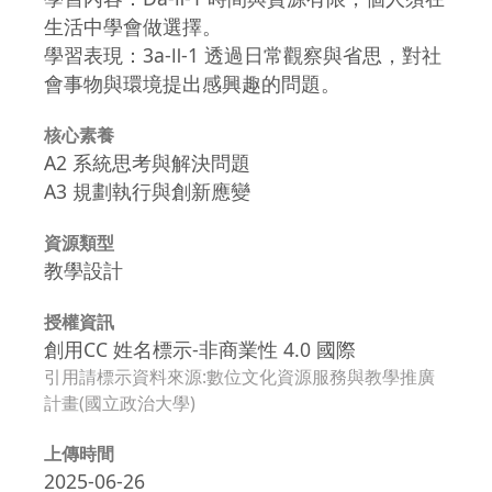
生活中學會做選擇。
學習表現：3a-Ⅱ-1 透過日常觀察與省思，對社
會事物與環境提出感興趣的問題。
核心素養
A2 系統思考與解決問題
A3 規劃執行與創新應變
資源類型
教學設計
授權資訊
創用CC 姓名標示-非商業性 4.0 國際
引用請標示資料來源:數位文化資源服務與教學推廣
計畫(國立政治大學)
上傳時間
2025-06-26