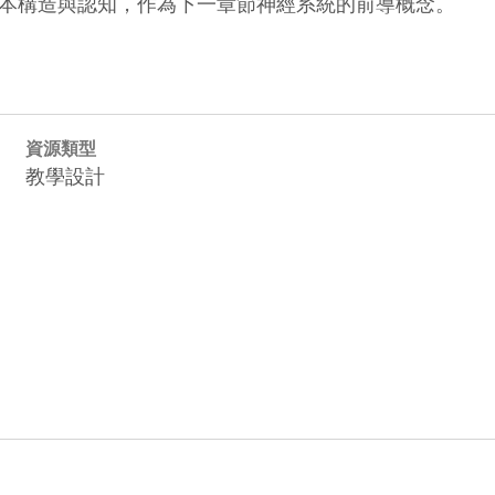
本構造與認知，作為下一章節神經系統的前導概念。
資源類型
教學設計