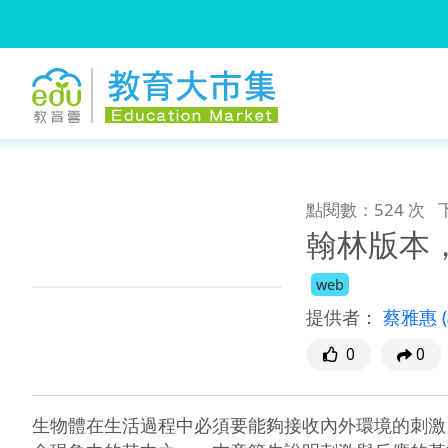
:::
跳到主要內容
:::
點閱數：524 次
翰林版本
web
提供者：
蔡雅惠
0
0
生物體在生活過程中必須要能夠接收內外環境的刺激