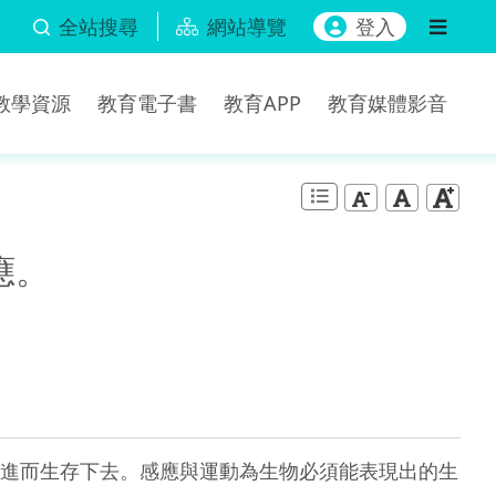
全站搜尋
網站導覽
登入
b教學資源
教育電子書
教育APP
教育媒體影音
應。
進而生存下去。感應與運動為生物必須能表現出的生