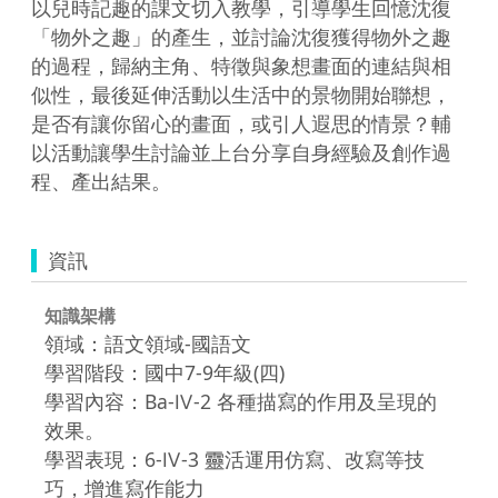
以兒時記趣的課文切入教學，引導學生回憶沈復
「物外之趣」的產生，並討論沈復獲得物外之趣
的過程，歸納主角、特徵與象想畫面的連結與相
似性，最後延伸活動以生活中的景物開始聯想，
是否有讓你留心的畫面，或引人遐思的情景？輔
以活動讓學生討論並上台分享自身經驗及創作過
程、產出結果。
資訊
知識架構
領域：語文領域-國語文
學習階段：國中7-9年級(四)
學習內容：Ba-Ⅳ-2 各種描寫的作用及呈現的
效果。
學習表現：6-Ⅳ-3 靈活運用仿寫、改寫等技
巧，增進寫作能力