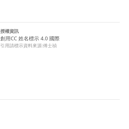
授權資訊
創用CC 姓名標示 4.0 國際
引用請標示資料來源:傅士禎