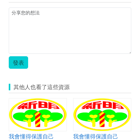
圖)171918
發表
其他人也看了這些資源
我會懂得保護自己
我會懂得保護自己