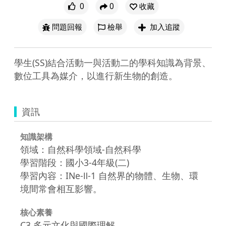
0
0
收藏
問題回報
檢舉
加入追蹤
學生(SS)結合活動一與活動二的學科知識為背景、
數位工具為媒介，以進行新生物的創造。
資訊
知識架構
領域：自然科學領域-自然科學
學習階段：國小3-4年級(二)
學習內容：INe-Ⅱ-1 自然界的物體、生物、環
境間常會相互影響。
核心素養
C3 多元文化與國際理解