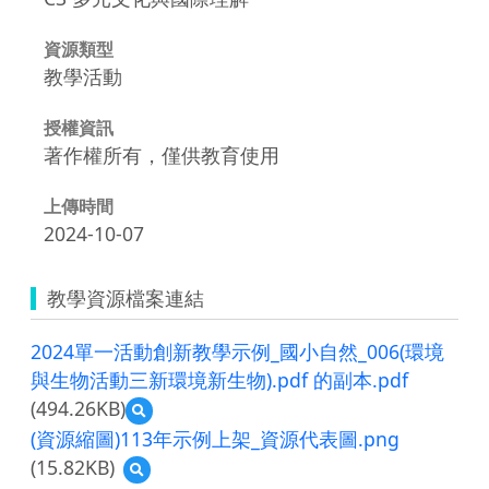
資源類型
教學活動
授權資訊
著作權所有，僅供教育使用
上傳時間
2024-10-07
教學資源檔案連結
2024單一活動創新教學示例_國小自然_006(環境
與生物活動三新環境新生物).pdf 的副本.pdf
(494.26KB)
預
覽
(資源縮圖)113年示例上架_資源代表圖.png
2024
(15.82KB)
預
單
覽