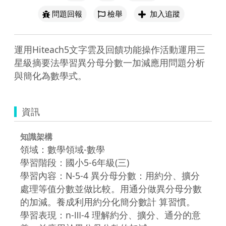
問題回報
檢舉
加入追蹤
運用Hiteach5文字雲及回饋功能操作活動運用三
星級摘要法學習異分母分數一加減應用問題分析
與簡化為數學式。
資訊
知識架構
領域：數學領域-數學
學習階段：國小5-6年級(三)
學習內容：N-5-4 異分母分數：用約分、擴分
處理等值分數並做比較。用通分做異分母分數
的加減。養成利用約分化簡分數計 算習慣。
學習表現：n-Ⅲ-4 理解約分、擴分、通分的意