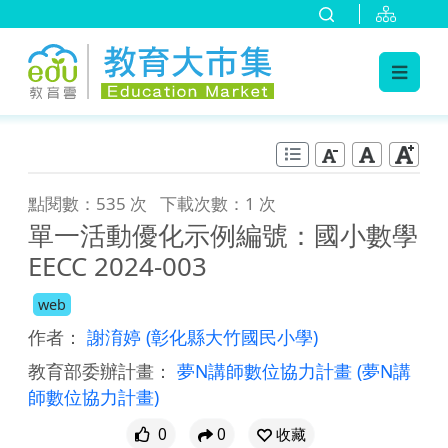
:::
跳到主要內容
:::
點閱數：535 次
下載次數：1 次
單一活動優化示例編號：國小數學
EECC 2024-003
web
作者：
謝淯婷
(彰化縣大竹國民小學)
教育部委辦計畫：
夢N講師數位協力計畫
(夢N講
師數位協力計畫)
0
0
收藏