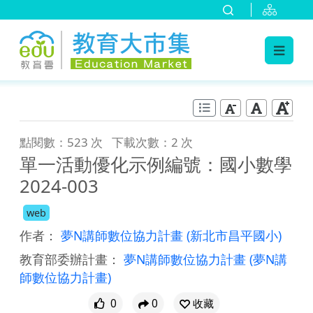
:::
跳到主要內容
:::
點閱數：523 次
下載次數：2 次
單一活動優化示例編號：國小數學
2024-003
web
作者：
夢N講師數位協力計畫
(新北市昌平國小)
教育部委辦計畫：
夢N講師數位協力計畫
(夢N講
師數位協力計畫)
0
0
收藏