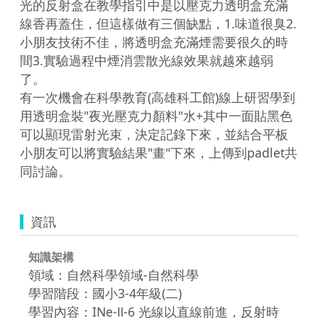
光的反射盒在教學指引中是以壓克力透明盒充滿
線香再蓋住，但這樣做有三個缺點，1.味道很臭2.
小朋友技術不佳，將透明盒充滿煙需要很久的時
間3.實驗過程中煙消雲散光線效果就越來越弱
了。

有一次機會在科學教育(高雄科工館)線上研習學到
用透明盒裝"夜光壓克力顏料"水+其中一面貼黑色
可以顯現雷射光束，決定記錄下來，並結合平板
小朋友可以將實驗結果"畫"下來，上傳到padlet共
同討論。
資訊
知識架構
領域：自然科學領域-自然科學
學習階段：國小3-4年級(二)
學習內容：INe-Ⅱ-6 光線以直線前進，反射時