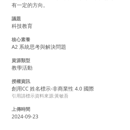
有一定的方向。
議題
科技教育
核心素養
A2 系統思考與解決問題
資源類型
教學活動
授權資訊
創用CC 姓名標示-非商業性 4.0 國際
引用請標示資料來源:黃敏吾
上傳時間
2024-09-23