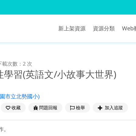
新上架資源
資源分類
We
下載次數：2 次
學習(英語文/小故事大世界)
桃園市立北勢國小)
收藏
問題回報
檢舉
加入追蹤