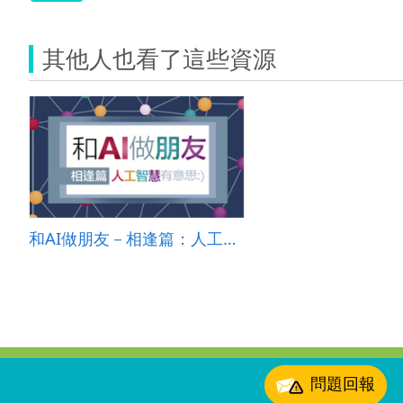
其他人也看了這些資源
和AI做朋友－相逢篇：人工智慧有意思 (國小教材)
:::
問題回報