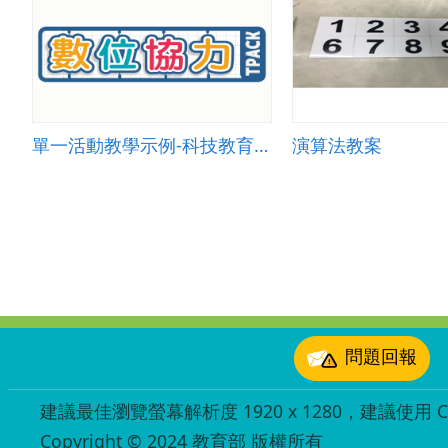
單一活動教學示例-科技教育 005
演算法教案
:::
問題回報
建議最佳瀏覽螢幕解析度 1920 x 1280，建議使用 Chr
Copyright © 2024 教育部 版權所有
ED27030007