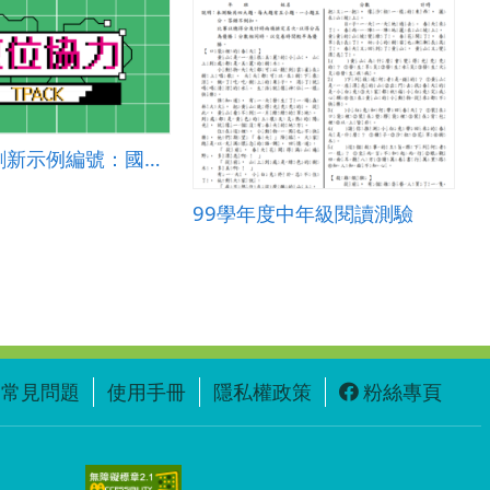
單一活動創新示例編號：國中綜合-輔導 2024-001
99學年度中年級閱讀測驗
常見問題
使用手冊
隱私權政策
粉絲專頁