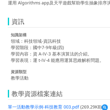
運用 Algorithms app及天平遊戲幫助學生抽象排
資訊
知識架構
領域：科技領域-資訊科技
學習階段：國中7-9年級(四)
學習內容：資 A-Ⅳ-3 基本演算法的介紹。
學習表現：運 t-Ⅳ-4 能應用運算思維解析問題。
資源類型
教學活動
教學資源檔案連結
單一活動教學示例-科技教育 003.pdf
(269.29KB)
預