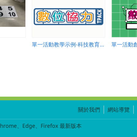
單一活動教學示例-科技教育 004
關於我們
網站導覽
ome、Edge、Firefox 最新版本
-001