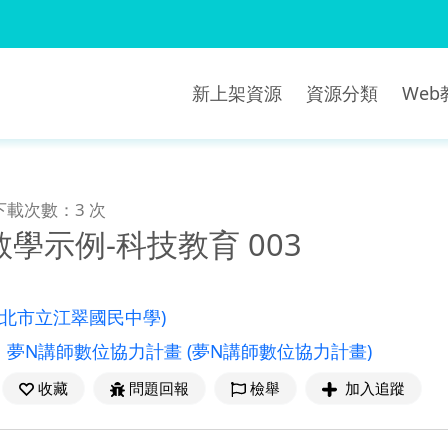
新上架資源
資源分類
We
下載次數：3 次
學示例-科技教育 003
新北市立江翠國民中學)
：
夢N講師數位協力計畫
(夢N講師數位協力計畫)
收藏
問題回報
檢舉
加入追蹤