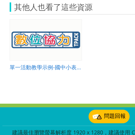
其他人也看了這些資源
單一活動教學示例-國中小表演 003
:::
問題回報
建議最佳瀏覽螢幕解析度 1920 x 1280，建議使用 Chr