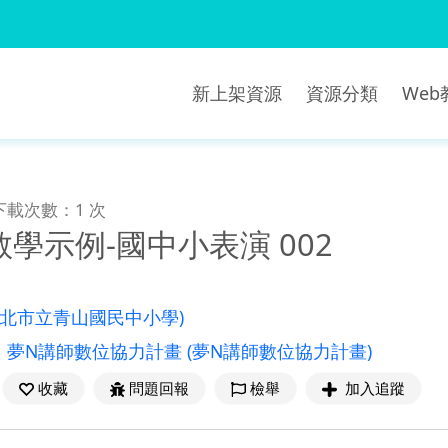
新上架資源
資源分類
We
下載次數：1 次
學示例-國中小表演 002
新北市立青山國民中小學)
：
夢N講師數位協力計畫
(夢N講師數位協力計畫)
收藏
問題回報
檢舉
加入追蹤