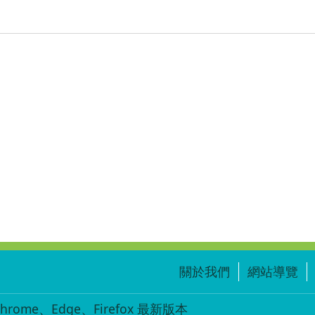
關於我們
網站導覽
ome、Edge、Firefox 最新版本