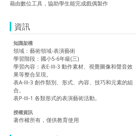
藉由數位工具，協助學生能完成戲偶製作
資訊
知識架構
領域：藝術領域-表演藝術
學習階段：國小5-6年級(三)
學習內容：表E-Ⅲ-3 動作素材、視覺圖像和聲音效
果等整合呈現。
表A-Ⅲ-3 創作類別、形式、內容、技巧和元素的組
合。
表P-Ⅲ-1 各類形式的表演藝術活動。
授權資訊
著作權所有，僅供教育使用