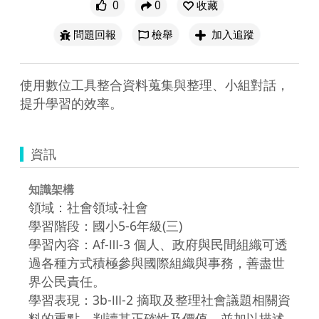
0
0
收藏
問題回報
檢舉
加入追蹤
使用數位工具整合資料蒐集與整理、小組對話，
提升學習的效率。
資訊
知識架構
領域：社會領域-社會
學習階段：國小5-6年級(三)
學習內容：Af-Ⅲ-3 個人、政府與民間組織可透
過各種方式積極參與國際組織與事務，善盡世
界公民責任。
學習表現：3b-Ⅲ-2 摘取及整理社會議題相關資
料的重點，判讀其正確性及價值，並加以描述