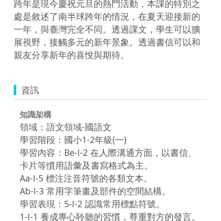
跨年是現今慶祝元旦的熱門活動，本課的特別之
處是敘述了南半球跨年的情況，在夏天迎接新的
一年，與臺灣完全不同。透過課文，學生可以擴
展視野，接觸多元的新年景象。透過書信可以和
親友分享新年的喜悅與期待。
資訊
知識架構
領域：語文領域-國語文
學習階段：國小1-2年級(一)
學習內容：Be-Ⅰ-2 在人際溝通方面，以書信、
卡片等慣用語彙及書寫格式為主。
Aa-Ⅰ-5 標注注音符號的各類文本。
Ab-Ⅰ-3 常用字筆畫及部件的空間結構。
學習表現：5-Ⅰ-2 認識常用標點符號。
1-Ⅰ-1 養成專心聆聽的習慣，尊重對方的發言。