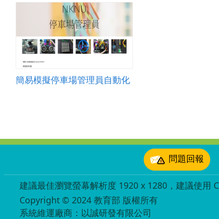
簡易模擬停車場管理員自動化
:::
問題回報
建議最佳瀏覽螢幕解析度 1920 x 1280，建議使用 Chr
Copyright © 2024 教育部 版權所有
ED27030007
系統維運廠商：以誠研發有限公司