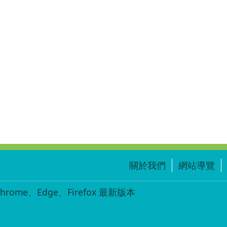
關於我們
網站導覽
ome、Edge、Firefox 最新版本
-002