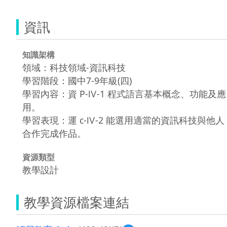
資訊
知識架構
領域：科技領域-資訊科技
學習階段：國中7-9年級(四)
學習內容：資 P-Ⅳ-1 程式語言基本概念、功能及應
用。
學習表現：運 c-Ⅳ-2 能選用適當的資訊科技與他人
合作完成作品。
資源類型
教學設計
教學資源檔案連結