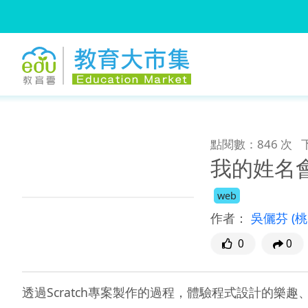
:::
跳到主要內容
:::
點閱數：846 次
我的姓名
web
作者：
吳儷芬
(
0
0
透過Scratch專案製作的過程，體驗程式設計的樂