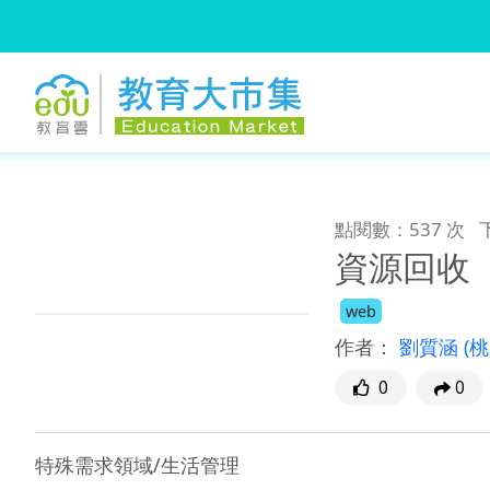
:::
跳到主要內容
:::
點閱數：537 次
資源回收
web
作者：
劉質涵
(
0
0
特殊需求領域/生活管理
