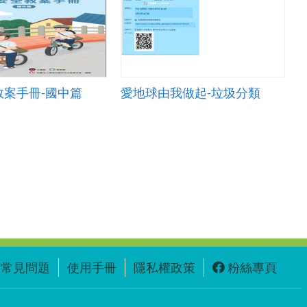
教案手冊-國中篇
愛地球由我做起-垃圾分類
常見問題
使用手冊
隱私權政策
粉絲專頁