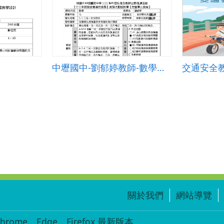
中壢國中-劉郁婷教師-數學科7年級《二元一次方程式》教學活動設計單
交通安全
關於我們
網站導覽
ome、Edge、Firefox 最新版本