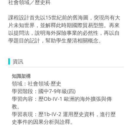
社會領域／歷史科

課程設計首先以15世紀前的舊海圖，突現尚有大
片未知世界，並解釋此時期國際貿易型態。再來
以提問法，說明海外探險事業的必然性，再以自
學題目的記計，幫助學生釐清相關概念。
資訊
知識架構
領域：社會領域-歷史
學習階段：國中7-9年級(四)
學習內容：歷Ob-Ⅳ-1 歐洲的海外擴張與傳
教。
學習表現：歷1b-Ⅳ-2 運用歷史資料，進行歷
史事件的因果分析與詮釋。