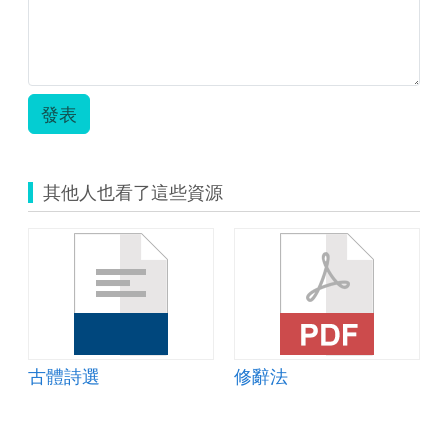
辭.zip
發表
其他人也看了這些資源
古體詩選
修辭法