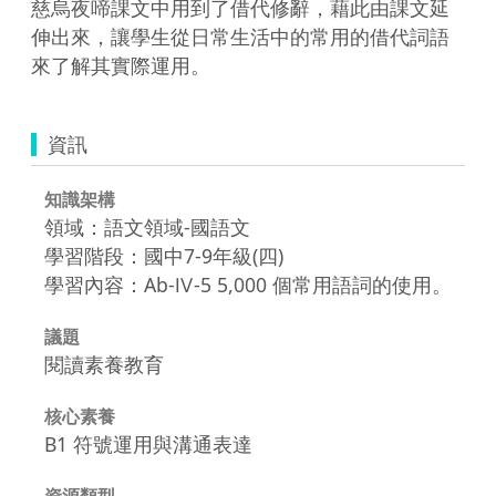
慈烏夜啼課文中用到了借代修辭，藉此由課文延
伸出來，讓學生從日常生活中的常用的借代詞語
來了解其實際運用。
資訊
知識架構
領域：語文領域-國語文
學習階段：國中7-9年級(四)
學習內容：Ab-Ⅳ-5 5,000 個常用語詞的使用。
議題
閱讀素養教育
核心素養
B1 符號運用與溝通表達
資源類型