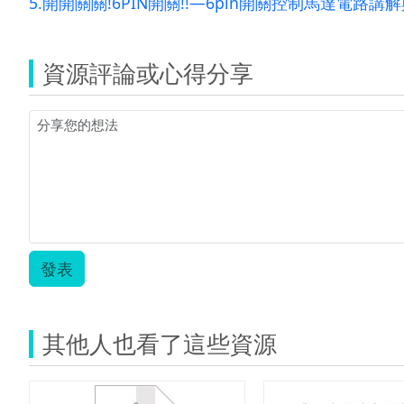
5.開開關關!6PIN開關!!—6pin開關控制馬達電路講解與
資源評論或心得分享
發表
其他人也看了這些資源