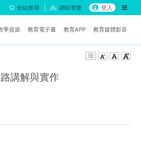
全站搜尋
網站導覽
登入
b教學資源
教育電子書
教育APP
教育媒體影音
達電路講解與實作