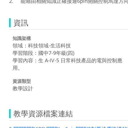
2.	能藉由相關知識正確接通6pin開關控制馬達方
資訊
知識架構
領域：科技領域-生活科技
學習階段：國中7-9年級(四)
學習內容：生 A-Ⅳ-5 日常科技產品的電與控制應
用。
資源類型
教學設計
教學資源檔案連結