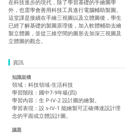
在科技進步的現代，除了學習基礎的手繪圖學
外，也需學會善用科技工具進行電腦輔助製圖。
這堂課是接續在手繪三視圖以及立體圖後，學生

已經了解基礎的製圖原理後，加入軟體輔助去繪
製立體圖，並從三維空間的圖形去加深三視圖及
立體圖的觀念。
資訊
知識架構
領域：科技領域-生活科技
學習階段：國中7-9年級(四)
學習內容：生 P-Ⅳ-2 設計圖的繪製。
學習表現：設 s-Ⅳ-1 能繪製可正確傳達設計理
念的平面或立體設計圖。
議題