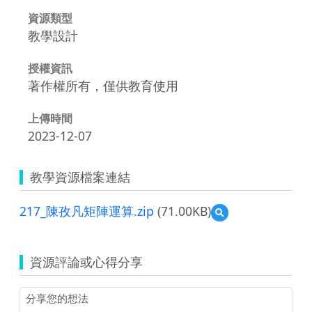
資源類型
教學設計
授權資訊
著作權所有，僅供教育使用
上傳時間
2023-12-07
教學資源檔案連結
217_陳孜凡矩陣運算.zip
(71.00KB)
預
覽
217_
陳
資源評論或心得分享
孜
凡
矩
陣