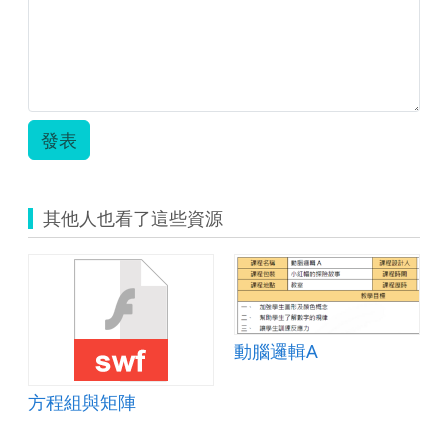
運
算.zip
發表
其他人也看了這些資源
動腦邏輯A
透視法的奧秘
方程組與矩陣