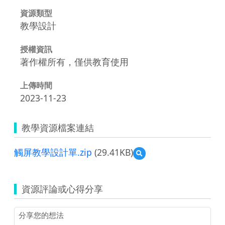
資源類型
教學設計
授權資訊
著作權所有，僅供教育使用
上傳時間
2023-11-23
教學資源檔案連結
觸屏教學設計單.zip
(29.41KB)
預
覽
觸
屏
資源評論或心得分享
教
學
設
計