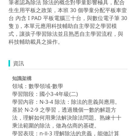
筆者認為除法 除法的概念對學童影響極具，配合
生生用平板之政策，本班 30 個學童分配平板車壹
台 內含 I PAD 平板電腦三十台，與數位電子筆 30 
隻 ))，本單元應用科技輔助自主學習之學習模
式，讓孩子學習除法並且熟悉自主學習流程，與
科技輔助載具之操作。
資訊
知識架構
領域：數學領域-數學
學習階段：國小3-4年級(二)
學習內容：N-3-4 除法：除法的意義與應用。
基於 N-2-9 之學習，透過幾個一數的解題方
法，理解如何用乘法解決除法問題。熟練十十
乘法範圍的除法，做為估商的基礎。
學習表現：n-Ⅱ-3 理解除法的意義，能做計算